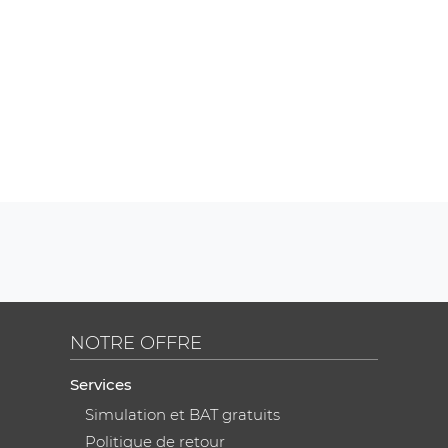
NOTRE OFFRE
Services
Simulation et BAT gratuits
Politique de retour