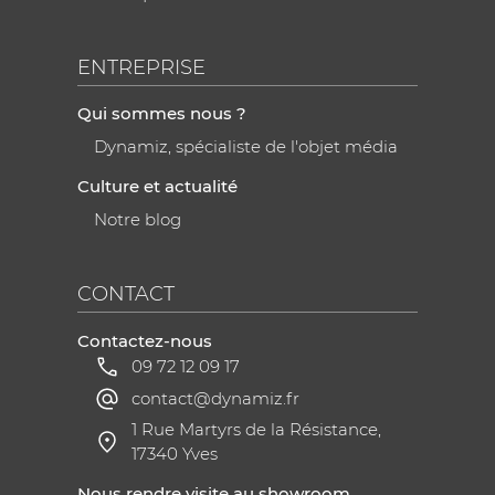
ENTREPRISE
Qui sommes nous ?
Dynamiz, spécialiste de l'objet média
Culture et actualité
Notre blog
CONTACT
Contactez-nous
09 72 12 09 17
contact@dynamiz.fr
1 Rue Martyrs de la Résistance,
17340 Yves
Nous rendre visite au showroom