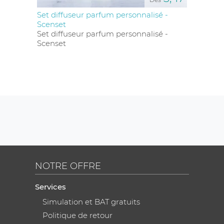
Set diffuseur parfum personnalisé -
Scenset
Set diffuseur parfum personnalisé -
Scenset
NOTRE OFFRE
Services
Simulation et BAT gratuits
Politique de retour