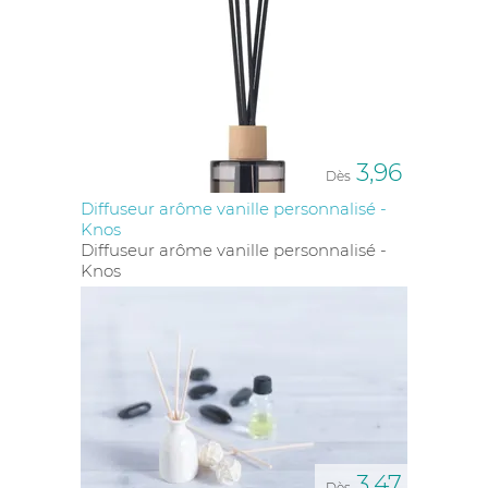
3,96
Dès
Diffuseur arôme vanille personnalisé -
Knos
Diffuseur arôme vanille personnalisé -
Knos
3,47
Dès