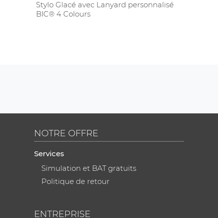
Stylo Glacé avec Lanyard personnalisé
BIC® 4 Colours
NOTRE OFFRE
Services
Simulation et BAT gratuits
Politique de retour
ENTREPRISE