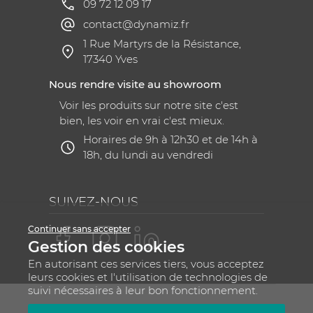
09 72 12 09 17
contact@dynamiz.fr
1 Rue Martyrs de la Résistance,
17340 Yves
Nous rendre visite au showroom
Voir les produits sur notre site c'est
bien, les voir en vrai c'est mieux.
Horaires de 9h à 12h30 et de 14h à
18h, du lundi au vendredi
SUIVEZ-NOUS
Continuer sans accepter
Gestion des cookies
En autorisant ces services tiers, vous acceptez
leurs cookies et l'utilisation de technologies de
suivi nécessaires à leur bon fonctionnement.
Mentions légales
CGV
Plan du site