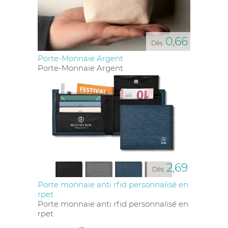
0,66
Dès
Porte-Monnaie Argent
Porte-Monnaie Argent
2,69
Dès
Porte monnaie anti rfid personnalisé en
rpet
Porte monnaie anti rfid personnalisé en
rpet