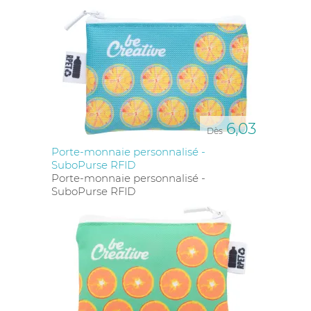
6,03
Dès
Porte-monnaie personnalisé -
SuboPurse RFID
Porte-monnaie personnalisé -
SuboPurse RFID