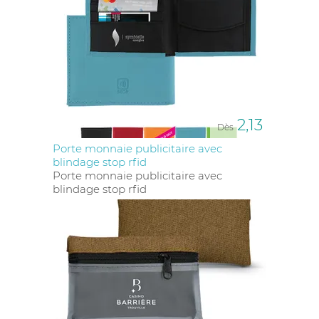
2,13
Dès
Porte monnaie publicitaire avec
blindage stop rfid
Porte monnaie publicitaire avec
blindage stop rfid