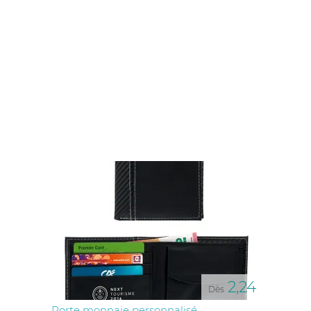
2,24
Dès
Porte monnaie personnalisé