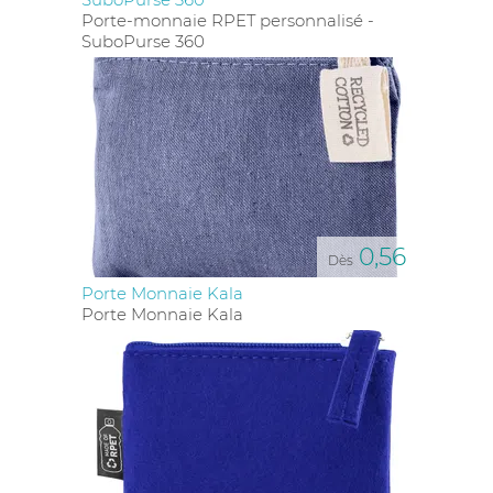
Porte-monnaie RPET personnalisé -
SuboPurse 360
0,56
Dès
Porte Monnaie Kala
Porte Monnaie Kala