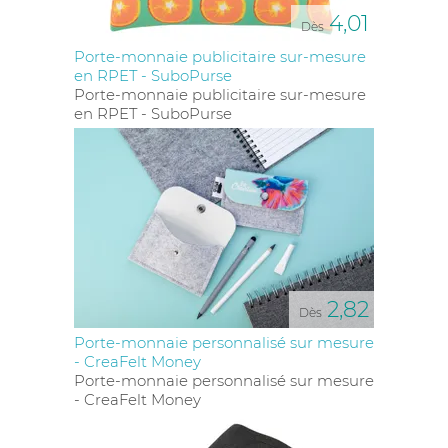
4,01
Dès
Porte-monnaie publicitaire sur-mesure
en RPET - SuboPurse
Porte-monnaie publicitaire sur-mesure
en RPET - SuboPurse
2,82
Dès
Porte-monnaie personnalisé sur mesure
- CreaFelt Money
Porte-monnaie personnalisé sur mesure
- CreaFelt Money