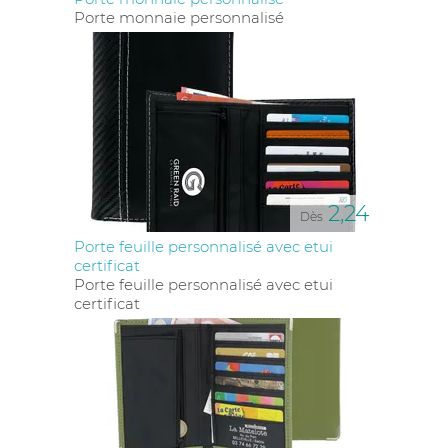
Porte monnaie personnalisé
2,24
Dès
Porte feuille personnalisé avec etui
certificat
Porte feuille personnalisé avec etui
certificat