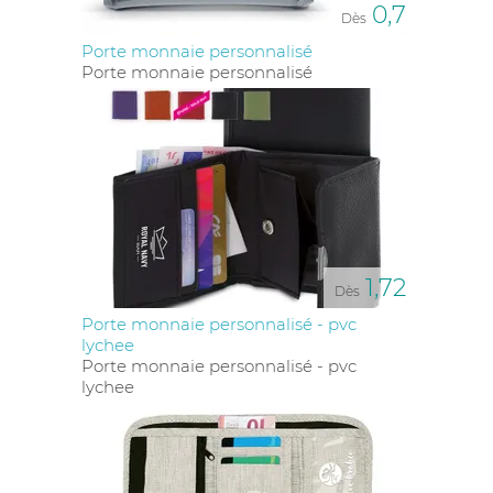
0,7
Dès
Porte monnaie personnalisé
Porte monnaie personnalisé
1,72
Dès
Porte monnaie personnalisé - pvc
lychee
Porte monnaie personnalisé - pvc
lychee