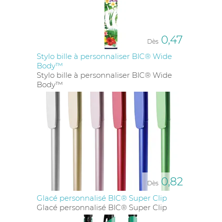
0,47
Dès
Stylo bille à personnaliser BIC® Wide
Body™
Stylo bille à personnaliser BIC® Wide
Body™
0,82
Dès
Glacé personnalisé BIC® Super Clip
Glacé personnalisé BIC® Super Clip