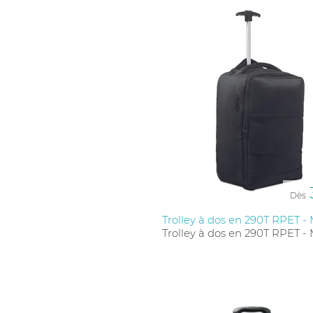
Dès
Trolley à dos en 290T RPET 
Trolley à dos en 290T RPET 