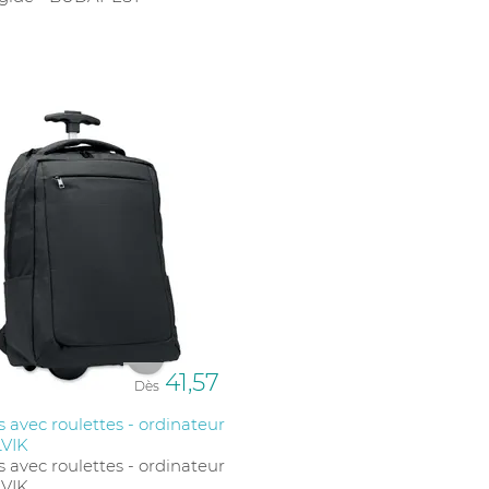
41,57
Dès
s avec roulettes - ordinateur
LVIK
s avec roulettes - ordinateur
LVIK