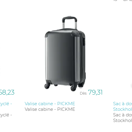
58,23
79,31
Dès
yclé -
Valise cabine - PICKME
Sac à do
Valise cabine - PICKME
Stockhol
yclé -
Sac à do
Stockhol