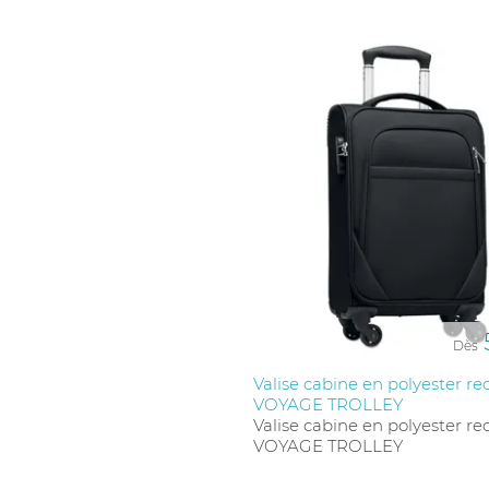
Dès
Valise cabine en polyester rec
VOYAGE TROLLEY
Valise cabine en polyester rec
VOYAGE TROLLEY