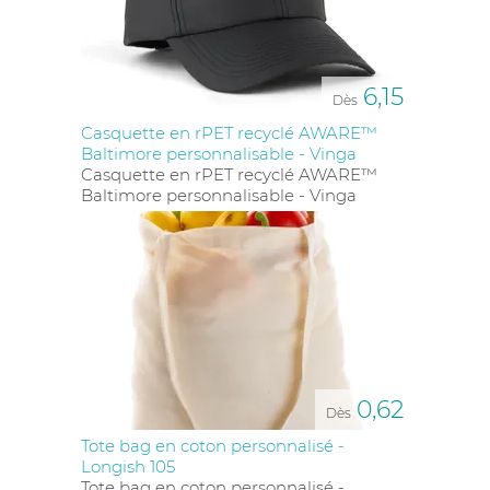
6,15
Dès
Casquette en rPET recyclé AWARE™
Baltimore personnalisable - Vinga
Casquette en rPET recyclé AWARE™
Baltimore personnalisable - Vinga
0,62
Dès
Tote bag en coton personnalisé -
Longish 105
Tote bag en coton personnalisé -