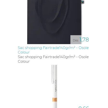
1,78
Dès
Sac shopping Fairtrade140gr/m² - Osole
Colour
Sac shopping Fairtrade140gr/m² - Osole
Colour