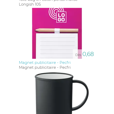
Longish 105
0,68
Dès
Magnet publicitaire - Pecfri
Magnet publicitaire - Pecfri