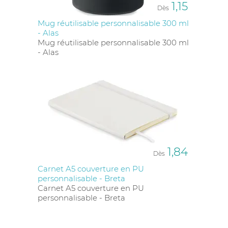
1,15
Dès
Mug réutilisable personnalisable 300 ml
- Alas
Mug réutilisable personnalisable 300 ml
- Alas
1,84
Dès
Carnet A5 couverture en PU
personnalisable - Breta
Carnet A5 couverture en PU
personnalisable - Breta