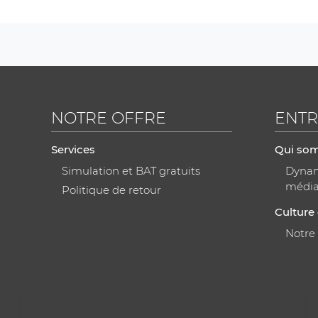
NOTRE OFFRE
ENTR
Services
Qui so
Simulation et BAT gratuits
Dynami
médi
Politique de retour
Culture 
Notre