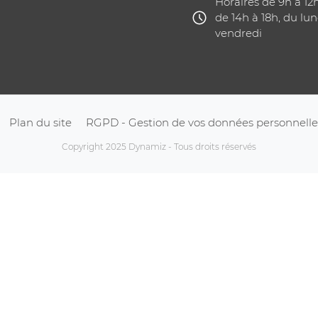
Horaires de 9h à 12
de 14h à 18h, du lun
vendredi
Plan du site
RGPD - Gestion de vos données personnelle
Copyright 2025 Dynamiz - Tous droits réservés