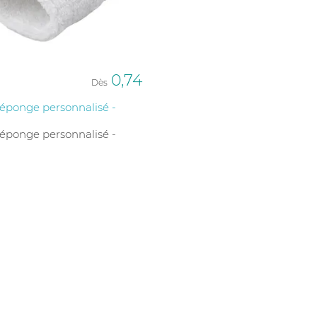
0,74
Dès
éponge personnalisé -
éponge personnalisé -