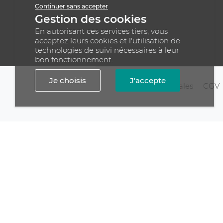
Continuer sans accepter
Gestion des cookies
En autorisant ces services tiers, vous
acceptez leurs cookies et l'utilisation de
technologies de suivi nécessaires à leur
bon fonctionnement.
Je choisis
J'accepte
Mentions légales
CGV