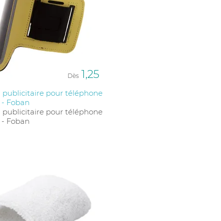
ques, comme un emplacement pour les clés ou une
1,25
Dès
 publicitaire pour téléphone
 - Foban
 publicitaire pour téléphone
 - Foban