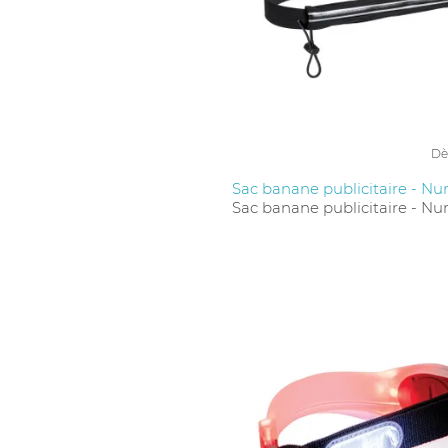
Le choix dépend de la taille du téléphone, des
résistance à l’eau. Les modèles personnalisables
Dè
Sac banane publicitaire - N
Sac banane publicitaire - N