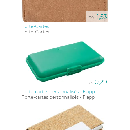
1,53
Dès
Porte-Cartes
Porte-Cartes
0,29
Dès
Porte-cartes personnalisés - Flapp
Porte-cartes personnalisés - Flapp