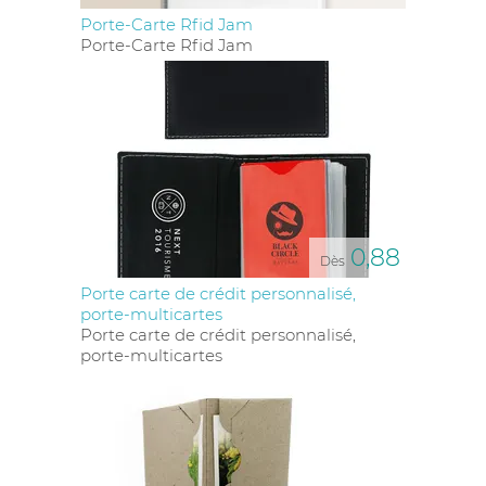
Porte-Carte Rfid Jam
Porte-Carte Rfid Jam
0,88
Dès
Porte carte de crédit personnalisé,
porte-multicartes
Porte carte de crédit personnalisé,
porte-multicartes