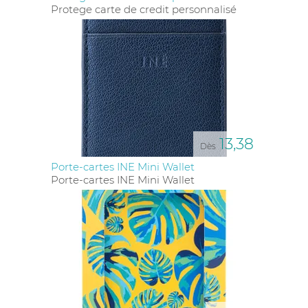
Protege carte de credit personnalisé
13,38
Dès
Porte-cartes INE Mini Wallet
Porte-cartes INE Mini Wallet