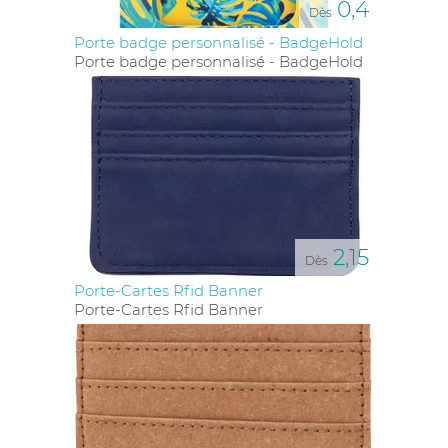
0,4
Dès
Porte badge personnalisé - BadgeHold
Porte badge personnalisé - BadgeHold
2,15
Dès
Porte-Cartes Rfid Banner
Porte-Cartes Rfid Banner