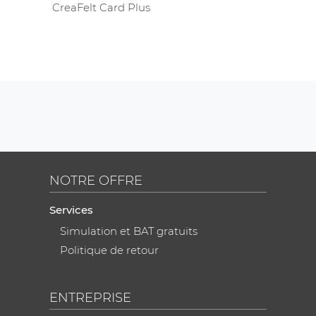
CreaFelt Card Plus
NOTRE OFFRE
Services
Simulation et BAT gratuits
Politique de retour
ENTREPRISE