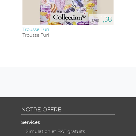
1,38
Dès
Trousse Turi
Trousse Turi
NOTRE OFFRE
Services
Simulation et BAT gratuits