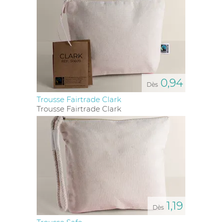
0,94
Dès
Trousse Fairtrade Clark
Trousse Fairtrade Clark
1,19
Dès