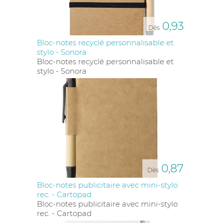
0,93
Dès
Bloc-notes recyclé personnalisable et
stylo - Sonora
Bloc-notes recyclé personnalisable et
stylo - Sonora
0,87
Dès
Bloc-notes publicitaire avec mini-stylo
rec. - Cartopad
Bloc-notes publicitaire avec mini-stylo
rec. - Cartopad