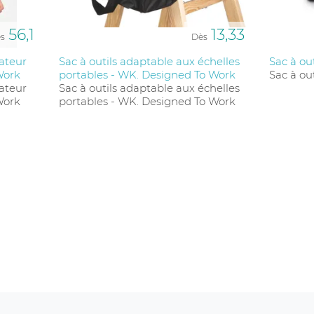
nfort pour les déplacements fréquents.
56,1
13,33
s
Dès
nateur
Sac à outils adaptable aux échelles
Sac à ou
Work
portables - WK. Designed To Work
Sac à ou
nateur
Sac à outils adaptable aux échelles
Work
portables - WK. Designed To Work