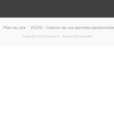
Plan du site
RGPD - Gestion de vos données personnelle
Copyright 2025 Dynamiz - Tous droits réservés