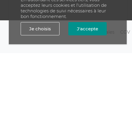
acceptez leurs cookies et l'utilisation de
technologies de suivi nécessaires à leur
bon fonctionnement.
Je choisis
J'accepte
Mentions légales
CGV