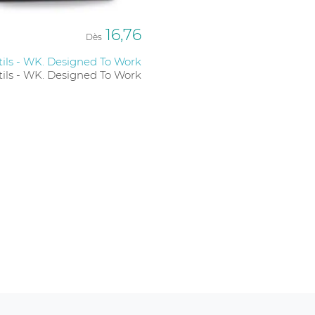
16,76
Dès
tils - WK. Designed To Work
tils - WK. Designed To Work