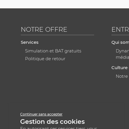
NOTRE OFFRE
ENTR
Services
Qui so
Simulation et BAT gratuits
Dynami
médi
Politique de retour
Culture 
Notre
Continuer sans accepter
Gestion des cookies
En autorisant ces services tiers, vous