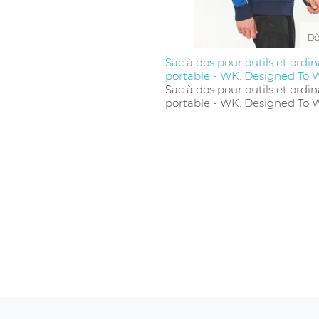
plastique et poignées renforcées ajoutent du co
Dè
Sac à dos pour outils et ordi
portable - WK. Designed To 
Sac à dos pour outils et ordi
portable - WK. Designed To 