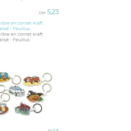
5,23
Dès
arbre en cornet kraft
lisé - Feuillus
arbre en cornet kraft
lisé - Feuillus