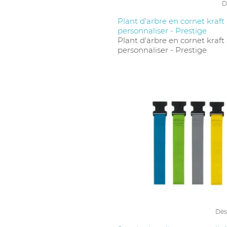
D
Plant d'arbre en cornet kraft
personnaliser - Prestige
Plant d'arbre en cornet kraft
personnaliser - Prestige
Dès