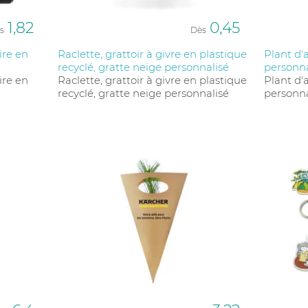
1,82
0,45
s
Dès
ire en
Raclette, grattoir à givre en plastique
Plant d'
recyclé, gratte neige personnalisé
personna
ire en
Raclette, grattoir à givre en plastique
Plant d'
recyclé, gratte neige personnalisé
personna