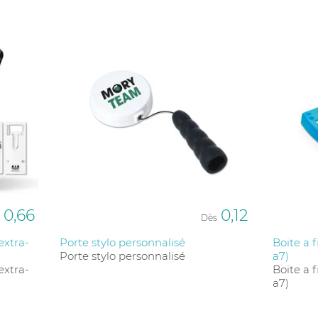
0,66
0,12
Dès
extra-
Porte stylo personnalisé
Boite a 
Porte stylo personnalisé
a7)
extra-
Boite a 
a7)