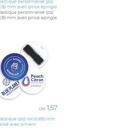
astique personnalisé (ps)
x36 mm avec pince epingle
astique personnalisé (ps)
x36 mm avec pince epingle
1,57
Dès
lastique (ps) rond ø55 mm
lisé avec aimant