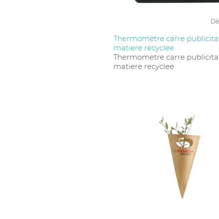
Dè
Thermometre carre publicita
matiere recyclee
Thermometre carre publicita
matiere recyclee