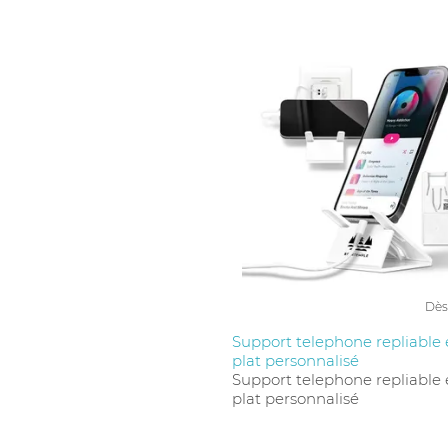
Dès
Support telephone repliable 
plat personnalisé
Support telephone repliable 
plat personnalisé