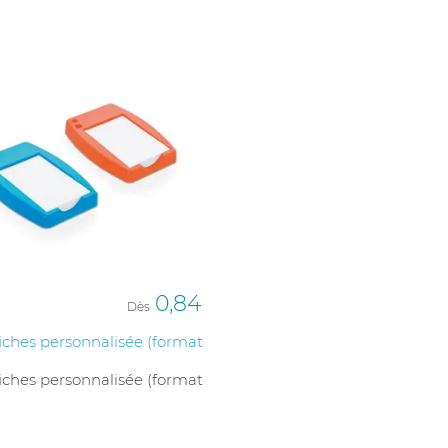
0,84
Dès
fiches personnalisée (format
fiches personnalisée (format