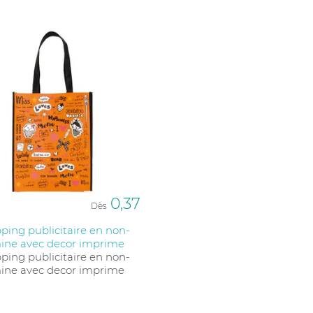
0,37
Dès
ping publicitaire en non-
mine avec decor imprime
ping publicitaire en non-
mine avec decor imprime