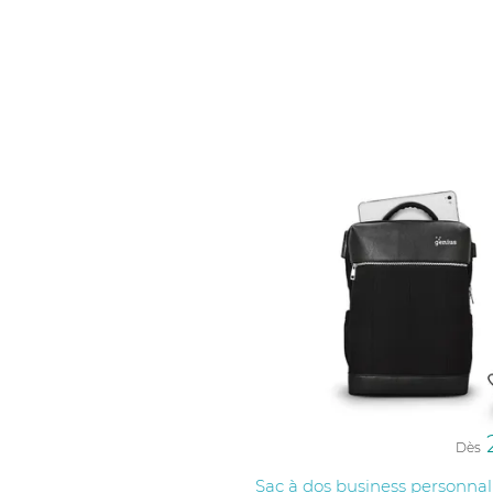
Disponibles en différentes matières, formats et
franchises et des groupes nationaux, avec un 
Dès
Sac à dos business personnal