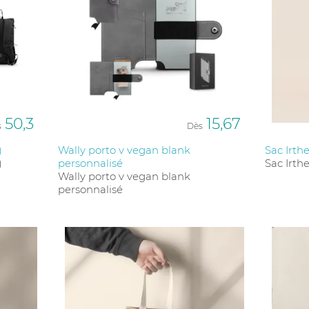
50,3
15,67
s
Dès
)
Wally porto v vegan blank
Sac Irth
)
personnalisé
Sac Irth
Wally porto v vegan blank
personnalisé