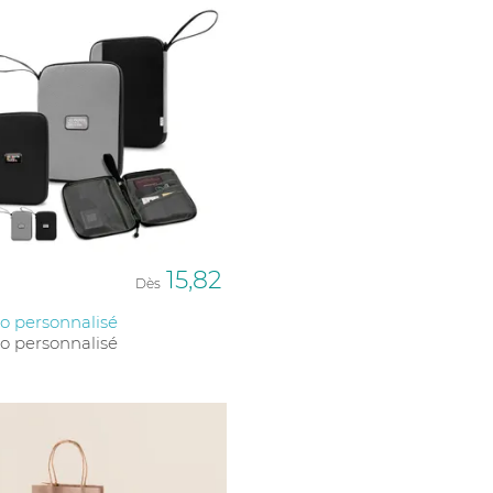
15,82
Dès
o personnalisé
o personnalisé