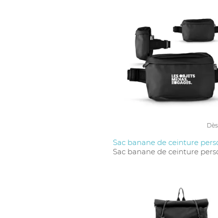
Dès
Sac banane de ceinture pers
Sac banane de ceinture pers