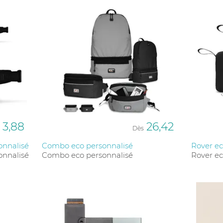
3,88
26,42
Dès
onnalisé
Combo eco personnalisé
Rover ec
onnalisé
Combo eco personnalisé
Rover ec