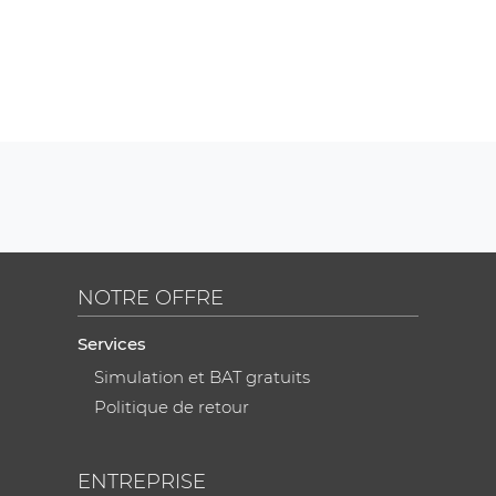
NOTRE OFFRE
Services
Simulation et BAT gratuits
Politique de retour
ENTREPRISE