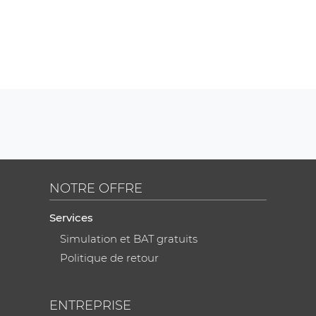
NOTRE OFFRE
Services
Simulation et BAT gratuits
Politique de retour
ENTREPRISE