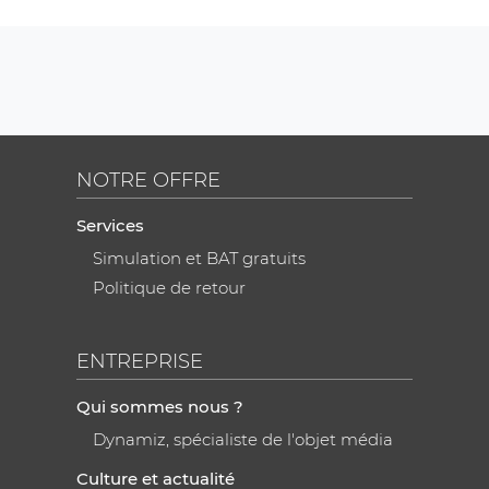
NOTRE OFFRE
Services
Simulation et BAT gratuits
Politique de retour
ENTREPRISE
Qui sommes nous ?
Dynamiz, spécialiste de l'objet média
Culture et actualité