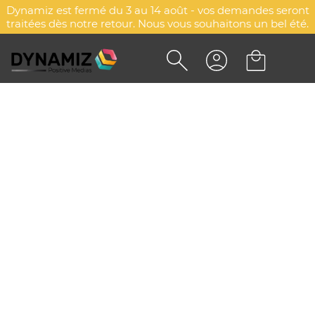
Dynamiz est fermé du 3 au 14 août - vos demandes seront
traitées dès notre retour. Nous vous souhaitons un bel été.
CARNET GRAINES ÉCRITURE A6
DYN-00086933