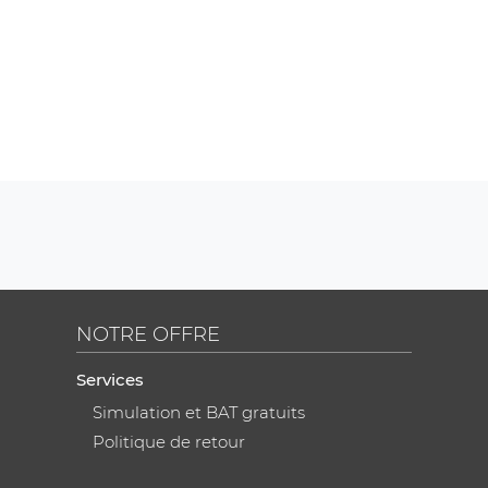
NOTRE OFFRE
Services
Simulation et BAT gratuits
Politique de retour