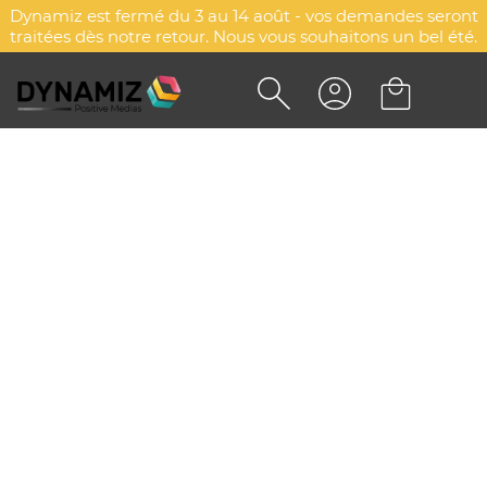
Dynamiz est fermé du 3 au 14 août - vos demandes seront
traitées dès notre retour. Nous vous souhaitons un bel été.
CHEVALET PAPIER GRAINES
DYN-00086994