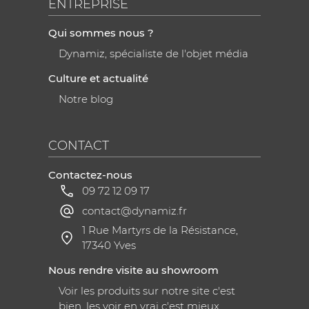
ENTREPRISE
Qui sommes nous ?
Dynamiz, spécialiste de l'objet média
Culture et actualité
Notre blog
CONTACT
Contactez-nous
09 72 12 09 17
contact@dynamiz.fr
1 Rue Martyrs de la Résistance,
17340 Yves
Nous rendre visite au showroom
Voir les produits sur notre site c'est
bien, les voir en vrai c'est mieux.