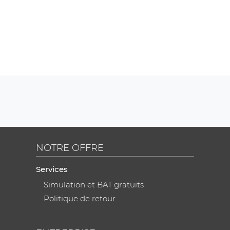
NOTRE OFFRE
Services
Simulation et BAT gratuits
Politique de retour