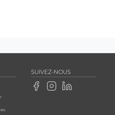
SUIVEZ-NOUS
r
ves