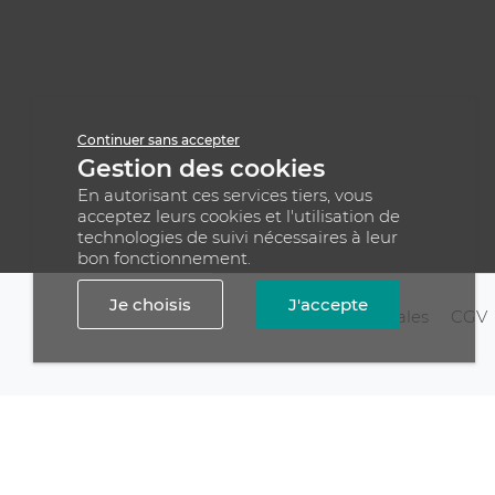
Continuer sans accepter
Gestion des cookies
En autorisant ces services tiers, vous
acceptez leurs cookies et l'utilisation de
technologies de suivi nécessaires à leur
bon fonctionnement.
Je choisis
J'accepte
Mentions légales
CGV