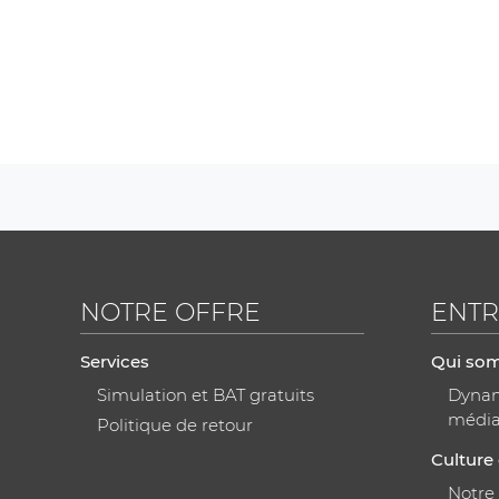
NOTRE OFFRE
ENTR
Services
Qui so
Simulation et BAT gratuits
Dynami
médi
Politique de retour
Culture 
Notre