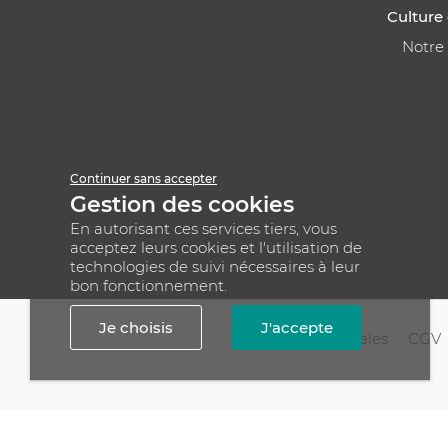
Culture 
Notre
Continuer sans accepter
Gestion des cookies
En autorisant ces services tiers, vous
acceptez leurs cookies et l'utilisation de
technologies de suivi nécessaires à leur
bon fonctionnement.
Je choisis
J'accepte
Mentions légales
CGV