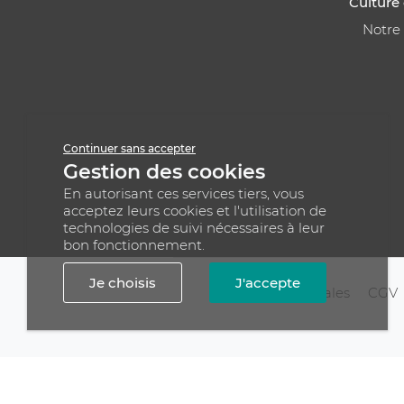
Culture 
Notre
Continuer sans accepter
Gestion des cookies
En autorisant ces services tiers, vous
acceptez leurs cookies et l'utilisation de
technologies de suivi nécessaires à leur
bon fonctionnement.
Je choisis
J'accepte
Mentions légales
CGV