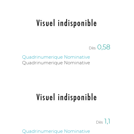
0,58
Dès
Quadrinumerique Nominative
Quadrinumerique Nominative
1,1
Dès
Quadrinumerique Nominative