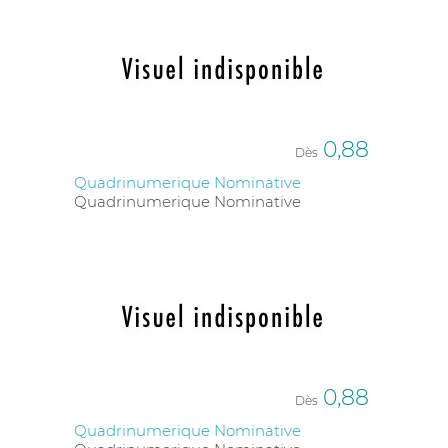
0,88
Dès
Quadrinumerique Nominative
Quadrinumerique Nominative
0,88
Dès
Quadrinumerique Nominative