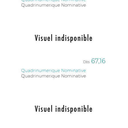
Quadrinumerique Nominative
67,16
Dès
Quadrinumerique Nominative
Quadrinumerique Nominative