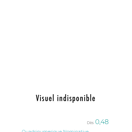
0,48
Dès
Quadrinumerique Nominative