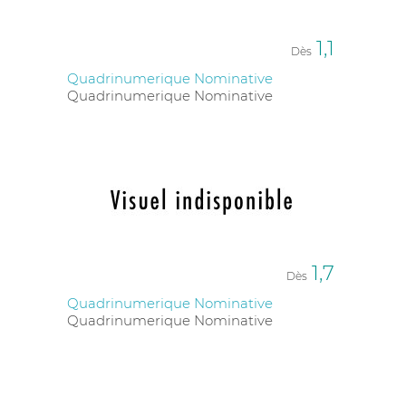
1,1
Dès
Quadrinumerique Nominative
Quadrinumerique Nominative
1,7
Dès
Quadrinumerique Nominative
Quadrinumerique Nominative