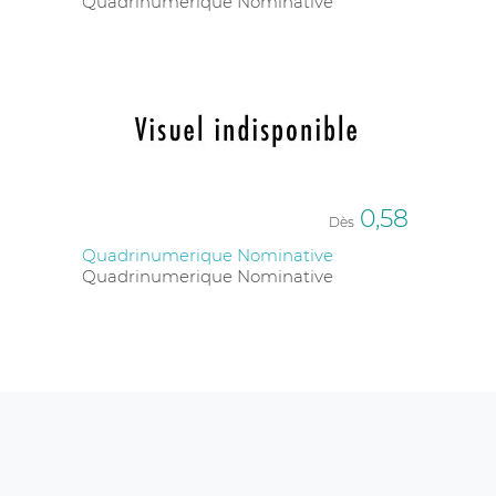
Quadrinumerique Nominative
0,58
Dès
Quadrinumerique Nominative
Quadrinumerique Nominative