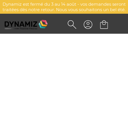
Dynamiz est fermé du 3 au 14 août - vos demandes seront
traitées dès notre retour. Nous vous souhaitons un bel été.
Accueil
Impression numérique sur objets - Nominatif
Impression numérique sur
objets - Nominatif