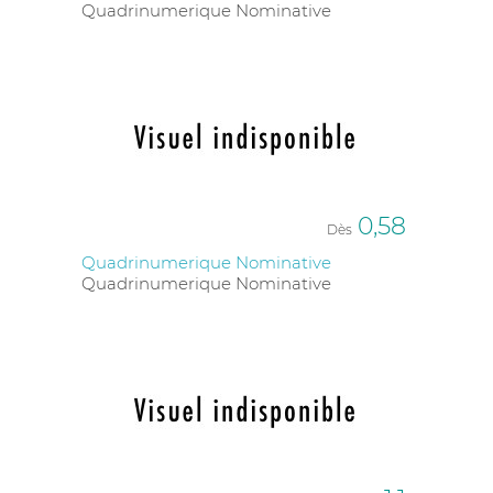
Quadrinumerique Nominative
0,58
Dès
Quadrinumerique Nominative
Quadrinumerique Nominative