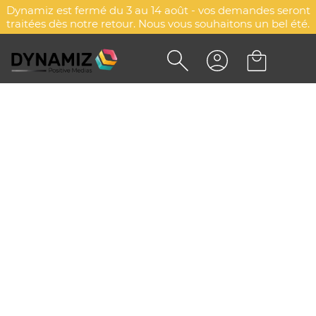
Dynamiz est fermé du 3 au 14 août - vos demandes seront
traitées dès notre retour. Nous vous souhaitons un bel été.
PANIER BAGUETTE
DYN-00074988