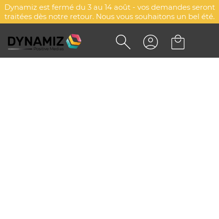
Dynamiz est fermé du 3 au 14 août - vos demandes seront
traitées dès notre retour. Nous vous souhaitons un bel été.
PAPIER GRAINES A6 80G
DYN-00086917