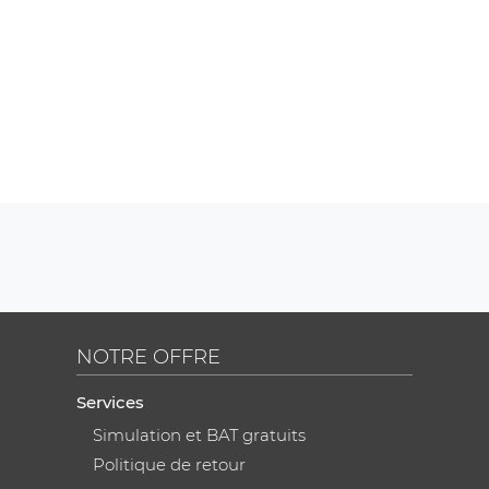
NOTRE OFFRE
Services
Simulation et BAT gratuits
Politique de retour