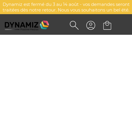
Dynamiz est fermé du 3 au 14 août - vos demandes seront
traitées dès notre retour. Nous vous souhaitons un bel été.
SAC JUCO NOIR OBER
DYN-00076244