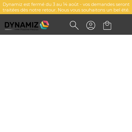
Dynamiz est fermé du 3 au 14 août - vos demandes seront
traitées dès notre retour. Nous vous souhaitons un bel été.
SAC SHOPPER
DYN-00074832