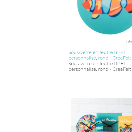
Dè
Sous-verre en feutre RPET
personnalisé, rond - CreaFelt
Sous-verre en feutre RPET
personnalisé, rond - CreaFelt