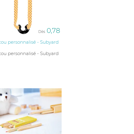
0,78
Dès
cou personnalisé - Subyard
cou personnalisé - Subyard