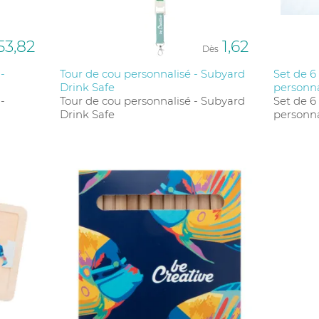
53,82
1,62
Dès
-
Tour de cou personnalisé - Subyard
Set de 6
Drink Safe
personna
-
Tour de cou personnalisé - Subyard
Set de 6
Drink Safe
personna