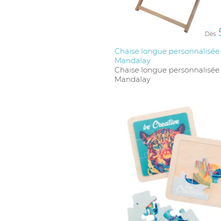
Dès
Chaise longue personnalisée 
Mandalay
Chaise longue personnalisée 
Mandalay