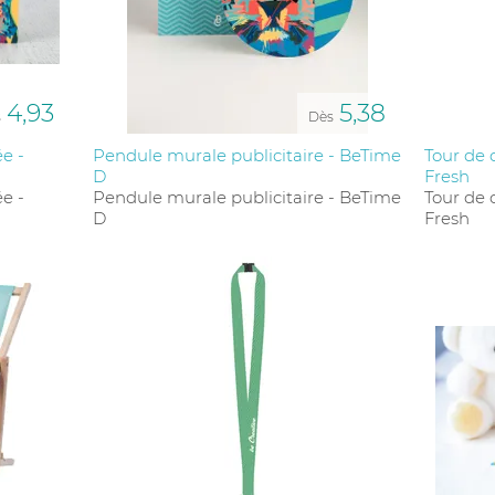
4,93
5,38
s
Dès
e -
Pendule murale publicitaire - BeTime
Tour de 
D
Fresh
e -
Pendule murale publicitaire - BeTime
Tour de 
D
Fresh