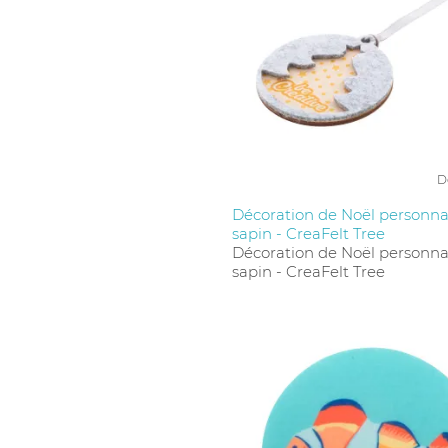
D
Décoration de Noël personnal
sapin - CreaFelt Tree
Décoration de Noël personnal
sapin - CreaFelt Tree