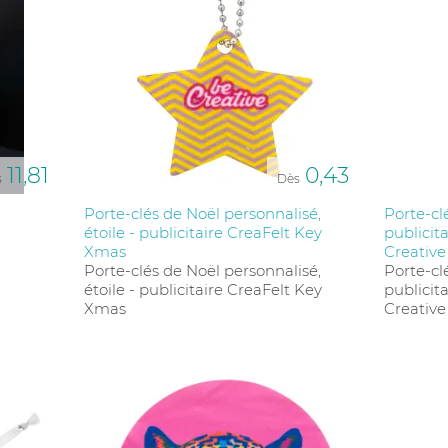
11,81
0,43
s
Dès
Porte-clés de Noël personnalisé,
Porte-cl
étoile - publicitaire CreaFelt Key
publicita
Xmas
Creative
Porte-clés de Noël personnalisé,
Porte-cl
étoile - publicitaire CreaFelt Key
publicita
Xmas
Creative