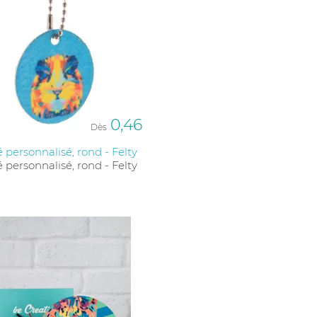
0,46
Dès
é personnalisé, rond - Felty
é personnalisé, rond - Felty