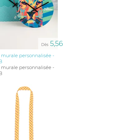
5,56
Dès
murale personnalisée -
B
murale personnalisée -
B