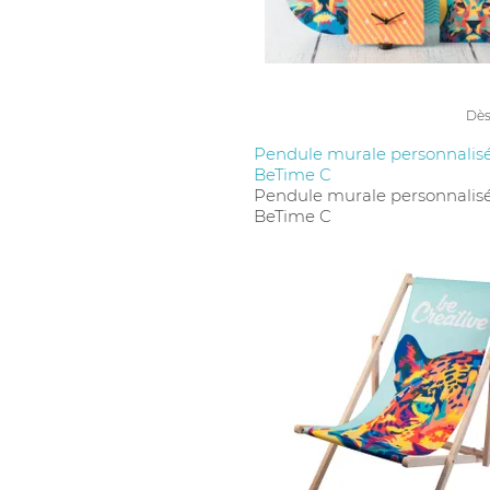
Dè
Pendule murale personnalisé
BeTime C
Pendule murale personnalisé
BeTime C