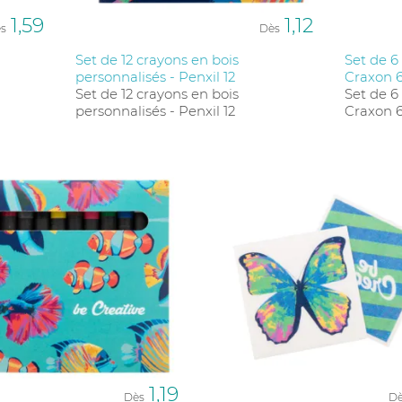
1,59
1,12
s
Dès
Set de 12 crayons en bois
Set de 6
personnalisés - Penxil 12
Craxon 
Set de 12 crayons en bois
Set de 6
personnalisés - Penxil 12
Craxon 
1,19
Dès
D