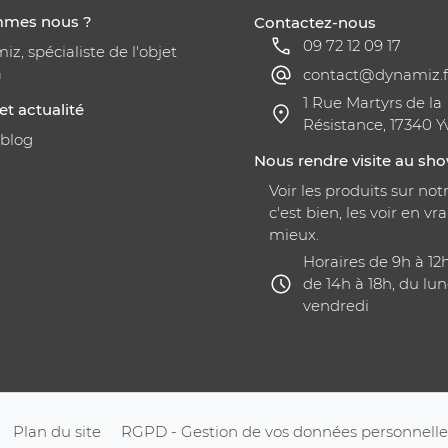
mmes nous ?
Contactez-nous
09 72 12 09 17
z, spécialiste de l'objet
a
contact@dynamiz.f
1 Rue Martyrs de la
et actualité
Résistance, 17340 Y
 blog
Nous rendre visite au s
Voir les produits sur notr
c'est bien, les voir en vra
mieux.
Horaires de 9h à 12
de 14h à 18h, du lun
vendredi
Plan du site
RGPD - Gestion de vos données personnelle