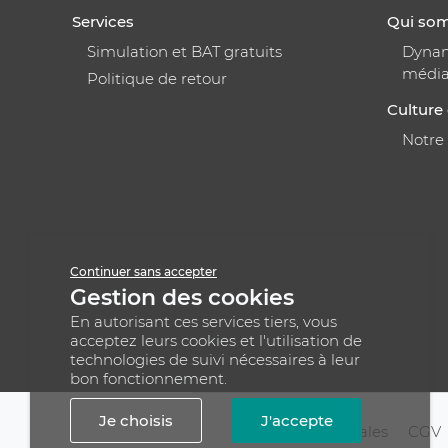
Services
Qui so
Simulation et BAT gratuits
Dynami
médi
Politique de retour
Culture 
Notre
Continuer sans accepter
Gestion des cookies
En autorisant ces services tiers, vous
acceptez leurs cookies et l'utilisation de
technologies de suivi nécessaires à leur
bon fonctionnement.
Je choisis
J'accepte
Mentions légales
CGV