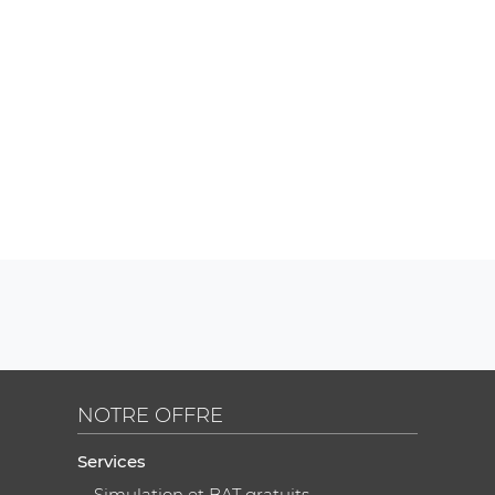
NOTRE OFFRE
Services
Simulation et BAT gratuits