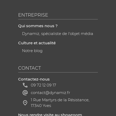
ENTREPRISE
Qui sommes nous ?
Dynamiz, spécialiste de l'objet média
Culture et actualité
Notre blog
CONTACT
Contactez-nous
09 72 12 09 17
contact@dynamiz.fr
1 Rue Martyrs de la Résistance,
17340 Yves
Nous rendre visite au showroom