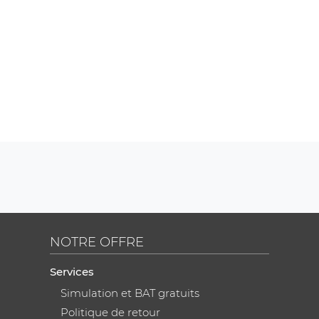
NOTRE OFFRE
Services
Simulation et BAT gratuits
Politique de retour