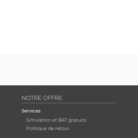
NOTRE OFFRE
Services
Simulation et BAT gratuits
Politique de retour