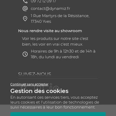
09 72 12 09 17
contact@dynamiz.fr
1 Rue Martyrs de la Résistance,
17340 Yves
Nous rendre visite au showroom
Voir les produits sur notre site c'est
bien, les voir en vrai c'est mieux.
Horaires de 9h à 12h30 et de 14h à
18h, du lundi au vendredi
SUIVEZ-NOUS
Continuer sans accepter
Gestion des cookies
En autorisant ces services tiers, vous acceptez
leurs cookies et l'utilisation de technologies de
suivi nécessaires à leur bon fonctionnement.
Mentions légales
CGV
Plan du site