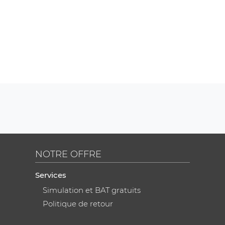
NOTRE OFFRE
Services
Simulation et BAT gratuits
Politique de retour