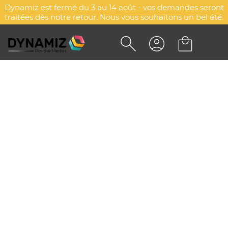
Dynamiz est fermé du 3 au 14 août - vos demandes seront
traitées dès notre retour. Nous vous souhaitons un bel été.
AMPOULE TILLANDSIA
DYN-00087358