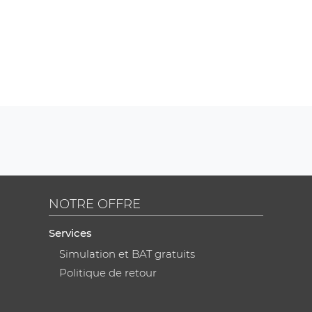
NOTRE OFFRE
Services
Simulation et BAT gratuits
Politique de retour