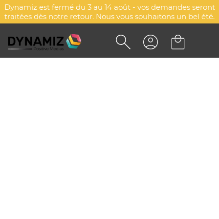
Dynamiz est fermé du 3 au 14 août - vos demandes seront
traitées dès notre retour. Nous vous souhaitons un bel été.
CUBE ARBRE FEUILLUS
DYN-00087284