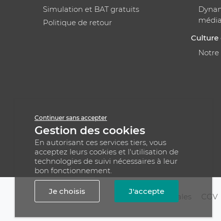
Simulation et BAT gratuits
Dynami
médi
Politique de retour
Culture 
Notre
Continuer sans accepter
Gestion des cookies
En autorisant ces services tiers, vous
acceptez leurs cookies et l'utilisation de
technologies de suivi nécessaires à leur
bon fonctionnement.
Je choisis
J'accepte
Mentions légales
CGV