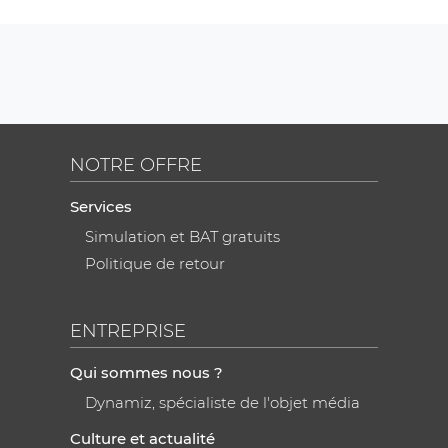
NOTRE OFFRE
Services
Simulation et BAT gratuits
Politique de retour
ENTREPRISE
Qui sommes nous ?
Dynamiz, spécialiste de l'objet média
Culture et actualité