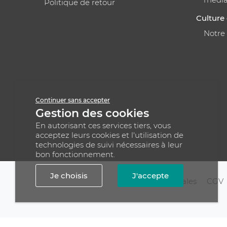
Politique de retour
Culture 
Notre
Continuer sans accepter
Gestion des cookies
En autorisant ces services tiers, vous
acceptez leurs cookies et l'utilisation de
technologies de suivi nécessaires à leur
bon fonctionnement.
Je choisis
J'accepte
Mentions légales
CGV