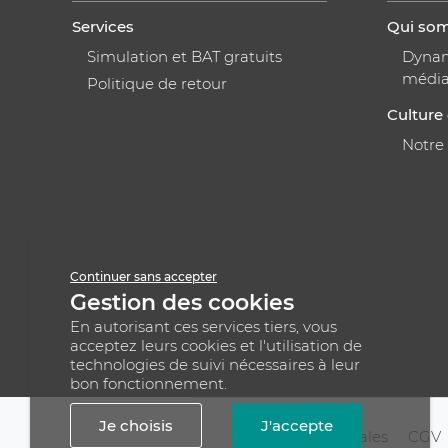
Services
Qui so
Simulation et BAT gratuits
Dynami
médi
Politique de retour
Culture 
Notre
Continuer sans accepter
Gestion des cookies
En autorisant ces services tiers, vous
acceptez leurs cookies et l'utilisation de
technologies de suivi nécessaires à leur
bon fonctionnement.
Je choisis
J'accepte
Mentions légales
CGV