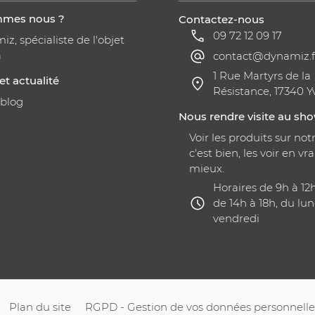
mmes nous ?
Contactez-nous
09 72 12 09 17
z, spécialiste de l'objet
a
contact@dynamiz.f
1 Rue Martyrs de la
et actualité
Résistance, 17340 Y
 blog
Nous rendre visite au s
Voir les produits sur notr
c'est bien, les voir en vra
mieux.
Horaires de 9h à 12
de 14h à 18h, du lun
vendredi
Plan du site
RGPD - Gestion de vos données personnelle