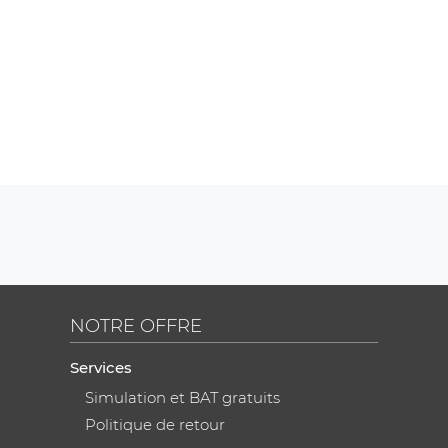
NOTRE OFFRE
Services
Simulation et BAT gratuits
Politique de retour