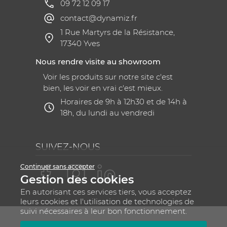
09 72 12 09 17
contact@dynamiz.fr
1 Rue Martyrs de la Résistance,
17340 Yves
Nous rendre visite au showroom
Voir les produits sur notre site c'est
bien, les voir en vrai c'est mieux.
Horaires de 9h à 12h30 et de 14h à
18h, du lundi au vendredi
SUIVEZ-NOUS
Continuer sans accepter
Gestion des cookies
En autorisant ces services tiers, vous acceptez
leurs cookies et l'utilisation de technologies de
suivi nécessaires à leur bon fonctionnement.
Mentions légales
CGV
Plan du site