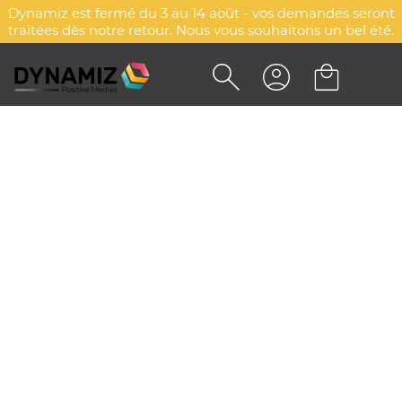
Dynamiz est fermé du 3 au 14 août - vos demandes seront
traitées dès notre retour. Nous vous souhaitons un bel été.
PORTE DOCUMENT LENDER
DYN-00074744