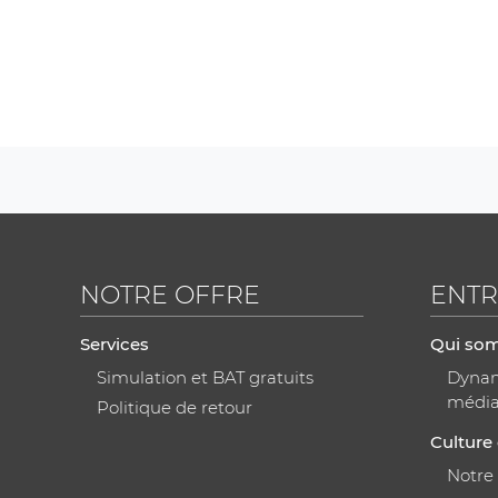
NOTRE OFFRE
ENTR
Services
Qui so
Simulation et BAT gratuits
Dynami
médi
Politique de retour
Culture 
Notre