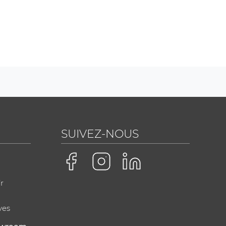
SUIVEZ-NOUS
r
ves