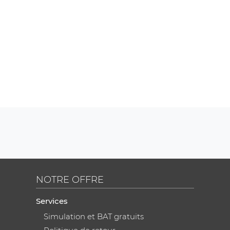
NOTRE OFFRE
Services
Simulation et BAT gratuits