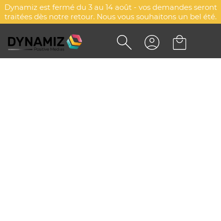
Dynamiz est fermé du 3 au 14 août - vos demandes seront
traitées dès notre retour. Nous vous souhaitons un bel été.
CRAYON À GRAINES SEUL
DYN-00087432