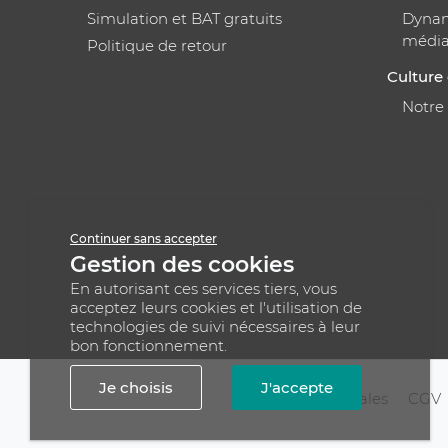
Simulation et BAT gratuits
Dynami
médi
Politique de retour
Culture 
Notre
Continuer sans accepter
Gestion des cookies
En autorisant ces services tiers, vous
acceptez leurs cookies et l'utilisation de
technologies de suivi nécessaires à leur
bon fonctionnement.
Je choisis
J'accepte
Mentions légales
CGV