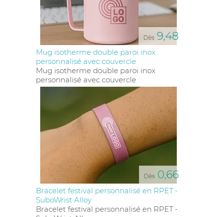
9,48
Dès
Mug isotherme double paroi inox
personnalisé avec couvercle
Mug isotherme double paroi inox
personnalisé avec couvercle
0,66
Dès
Bracelet festival personnalisé en RPET -
SuboWrist Alloy
Bracelet festival personnalisé en RPET -