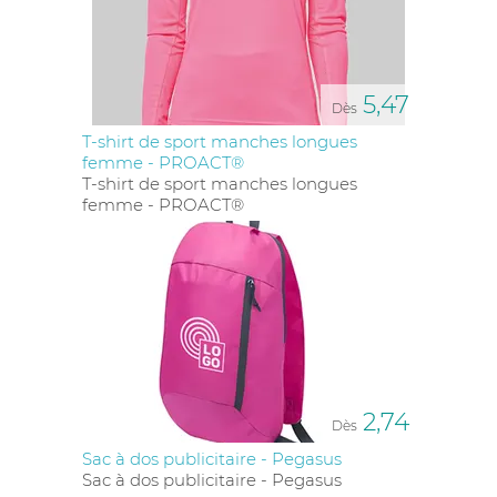
5,47
Dès
T-shirt de sport manches longues
femme - PROACT®
T-shirt de sport manches longues
femme - PROACT®
2,74
Dès
Sac à dos publicitaire - Pegasus
Sac à dos publicitaire - Pegasus