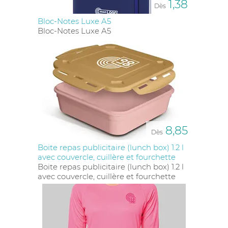
1,38
Dès
Bloc-Notes Luxe A5
Bloc-Notes Luxe A5
8,85
Dès
Boite repas publicitaire (lunch box) 1.2 l
avec couvercle, cuillère et fourchette
Boite repas publicitaire (lunch box) 1.2 l
avec couvercle, cuillère et fourchette