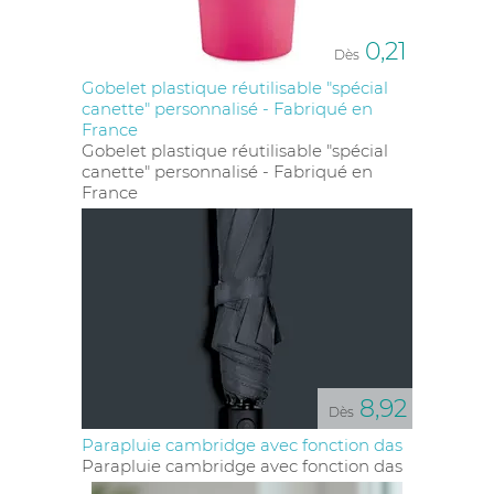
0,21
Dès
Gobelet plastique réutilisable "spécial
canette" personnalisé - Fabriqué en
France
Gobelet plastique réutilisable "spécial
canette" personnalisé - Fabriqué en
France
8,92
Dès
Parapluie cambridge avec fonction das
Parapluie cambridge avec fonction das