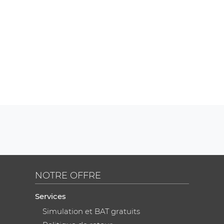
NOTRE OFFRE
Services
Simulation et BAT gratuits