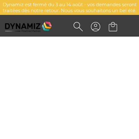
Dynamiz est fermé du 3 au 14 août - vos demandes seront
traitées dès notre retour. Nous vous souhaitons un bel été.
BROCHE MAQUILLAGE KULM
DYN-00074973